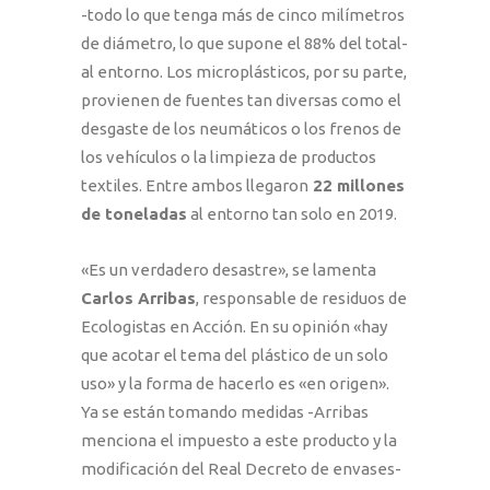
-todo lo que tenga más de cinco milímetros
de diámetro, lo que supone el 88% del total-
al entorno. Los microplásticos, por su parte,
provienen de fuentes tan diversas como el
desgaste de los neumáticos o los frenos de
los vehículos o la limpieza de productos
textiles. Entre ambos llegaron
22 millones
de toneladas
al entorno tan solo en 2019.
«Es un verdadero desastre», se lamenta
Carlos Arribas
, responsable de residuos de
Ecologistas en Acción. En su opinión «hay
que acotar el tema del plástico de un solo
uso» y la forma de hacerlo es «en origen».
Ya se están tomando medidas -Arribas
menciona el impuesto a este producto y la
modificación del Real Decreto de envases-