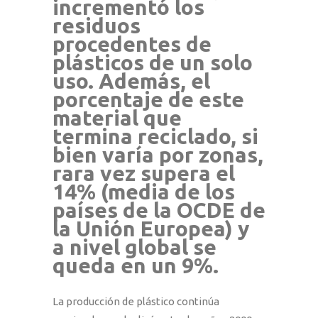
incrementó los
residuos
procedentes de
plásticos de un solo
uso. Además, el
porcentaje de este
material que
termina reciclado, si
bien varía por zonas,
rara vez supera el
14% (media de los
países de la OCDE de
la Unión Europea) y
a nivel global se
queda en un 9%.
La producción de plástico continúa