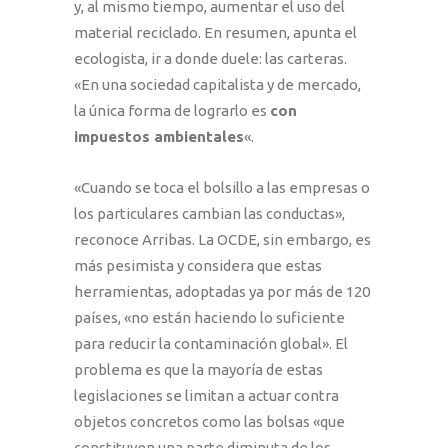
y, al mismo tiempo, aumentar el uso del
material reciclado. En resumen, apunta el
ecologista, ir a donde duele: las carteras.
«En una sociedad capitalista y de mercado,
la única forma de lograrlo es
con
impuestos ambientales
«.
«Cuando se toca el bolsillo a las empresas o
los particulares cambian las conductas»,
reconoce Arribas. La OCDE, sin embargo, es
más pesimista y considera que estas
herramientas, adoptadas ya por más de 120
países, «no están haciendo lo suficiente
para reducir la contaminación global». El
problema es que la mayoría de estas
legislaciones se limitan a actuar contra
objetos concretos como las bolsas «que
constituyen una parte diminuta de los