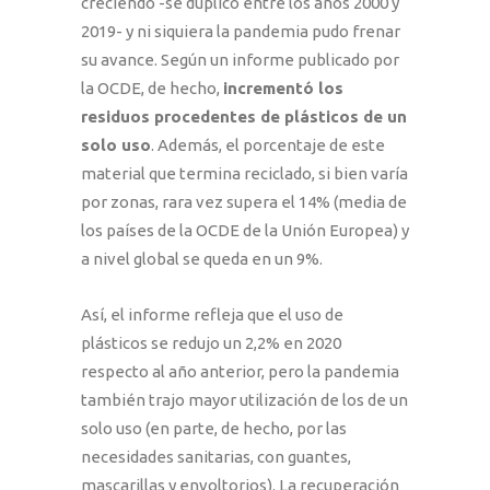
creciendo -se duplicó entre los años 2000 y
2019- y ni siquiera la pandemia pudo frenar
su avance. Según un informe publicado por
la OCDE, de hecho,
incrementó los
residuos procedentes de plásticos de un
solo uso
. Además, el porcentaje de este
material que termina reciclado, si bien varía
por zonas, rara vez supera el 14% (media de
los países de la OCDE de la Unión Europea) y
a nivel global se queda en un 9%.
Así, el informe refleja que el uso de
plásticos se redujo un 2,2% en 2020
respecto al año anterior, pero la pandemia
también trajo mayor utilización de los de un
solo uso (en parte, de hecho, por las
necesidades sanitarias, con guantes,
mascarillas y envoltorios). La recuperación