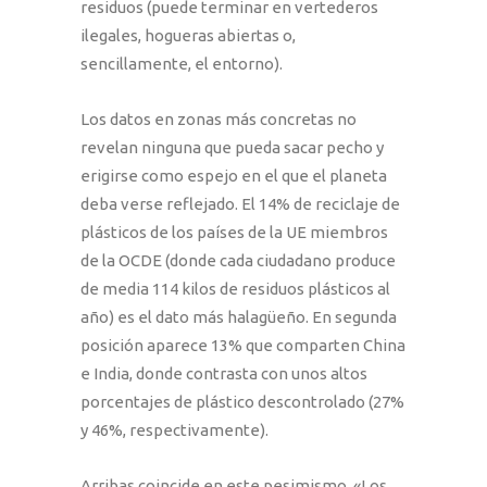
residuos (puede terminar en vertederos
ilegales, hogueras abiertas o,
sencillamente, el entorno).
Los datos en zonas más concretas no
revelan ninguna que pueda sacar pecho y
erigirse como espejo en el que el planeta
deba verse reflejado. El 14% de reciclaje de
plásticos de los países de la UE miembros
de la OCDE (donde cada ciudadano produce
de media 114 kilos de residuos plásticos al
año) es el dato más halagüeño. En segunda
posición aparece 13% que comparten China
e India, donde contrasta con unos altos
porcentajes de plástico descontrolado (27%
y 46%, respectivamente).
Arribas coincide en este pesimismo. «Los