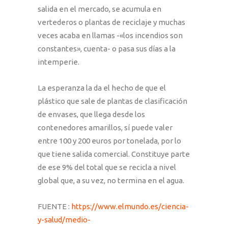
salida en el mercado, se acumula en
vertederos o plantas de reciclaje y muchas
veces acaba en llamas -«los incendios son
constantes», cuenta- o pasa sus días a la
intemperie.
La esperanza la da el hecho de que el
plástico que sale de plantas de clasificación
de envases, que llega desde los
contenedores amarillos, sí puede valer
entre 100 y 200 euros por tonelada, por lo
que tiene salida comercial. Constituye parte
de ese 9% del total que se recicla a nivel
global que, a su vez, no termina en el agua.
FUENTE :
https://www.elmundo.es/ciencia-
y-salud/medio-