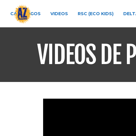
CATÁLOGOS
VIDEOS
RSC (ECO KIDS)
DELT
VIDEOS DE 