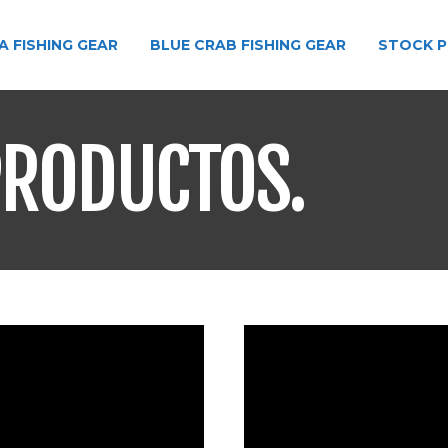
A FISHING GEAR
BLUE CRAB FISHING GEAR
STOCK P
PRODUCTOS.