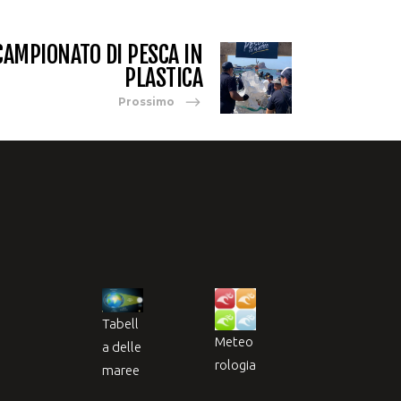
CAMPIONATO DI PESCA IN
PLASTICA
Prossimo
Tabell
Meteo
a delle
rologia
maree