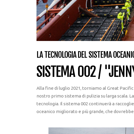
LA TECNOLOGIA DEL SISTEMA OCEANI
SISTEMA 002 / "JENN
Alla fine di luglio 2021, torniamo al Great Pacif
nostro primo sistema di pulizia su larga scala. 
tecnologia. Il sistema 002 continuerà a raccogli
oceanico migliorato e più grande, che dovrebbe es