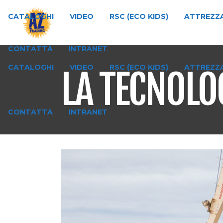
CATALOGHI
VIDEO
RSC (ECO KIDS)
ATTREZZA
CONTATTA
INTRANET
CATALOGHI
VIDEO
RSC (ECO KIDS)
ATTREZZA
LA TECNOLO
CONTATTA
INTRANET