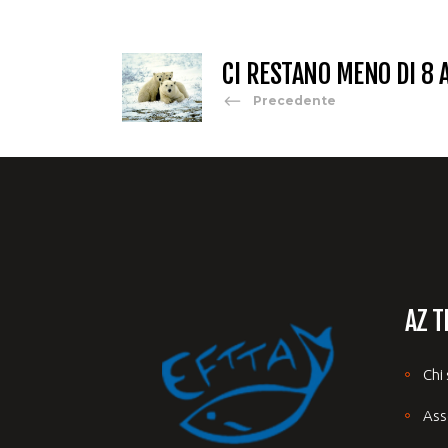
CI RESTANO MENO DI 8 
Precedente
AZ T
Chi
Ass