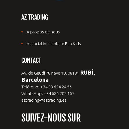
AZ TRADING
A propos de nous
Association scolaire Eco Kids
CONTACT
RUBÍ,
Av. de Gaudí 78 nave 1B, 08191
Barcelona
Teléfono: +34 93 624 24 56
WhatsApp: +34 686 202 167
aztrading@aztrading.es
SUIVEZ-NOUS SUR