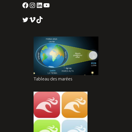
Facebook
Instagram
LinkedIn
YouTube
Twitter
Vimeo
TikTok
Tableau des marées