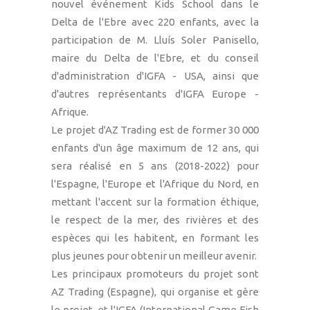
nouvel événement Kids School dans le
Delta de l'Ebre avec 220 enfants, avec la
participation de M. Lluís Soler Panisello,
maire du Delta de l'Ebre, et du conseil
d'administration d'IGFA - USA, ainsi que
d'autres représentants d'IGFA Europe -
Afrique.
Le projet d'AZ Trading est de former 30 000
enfants d'un âge maximum de 12 ans, qui
sera réalisé en 5 ans (2018-2022) pour
l'Espagne, l'Europe et l'Afrique du Nord, en
mettant l'accent sur la formation éthique,
le respect de la mer, des rivières et des
espèces qui les habitent, en formant les
plus jeunes pour obtenir un meilleur avenir.
Les principaux promoteurs du projet sont
AZ Trading (Espagne), qui organise et gère
le projet, et l'IGFA (International Game Fish