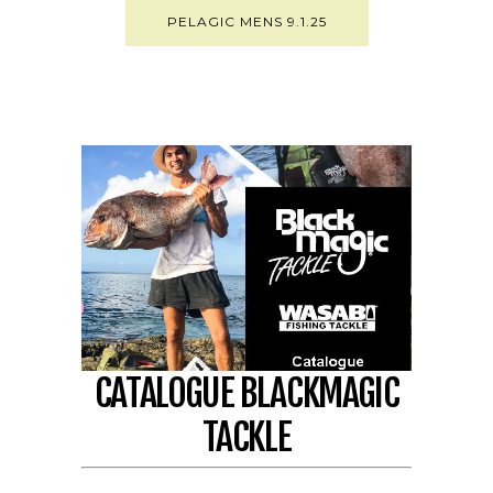
PELAGIC MENS 9.1.25
CATALOGUE BLACKMAGIC
TACKLE