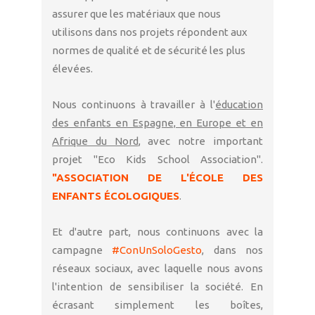
assurer que les matériaux que nous
utilisons dans nos projets répondent aux
normes de qualité et de sécurité les plus
élevées.
Nous continuons à travailler à l'
éducation
des enfants en Espagne, en Europe et en
Afrique du Nord
, avec notre important
projet "Eco Kids School Association".
"ASSOCIATION DE L'ÉCOLE DES
ENFANTS ÉCOLOGIQUES
.
Et d'autre part, nous continuons avec la
campagne
#ConUnSoloGesto
, dans nos
réseaux sociaux, avec laquelle nous avons
l'intention de sensibiliser la société. En
écrasant simplement les boîtes,