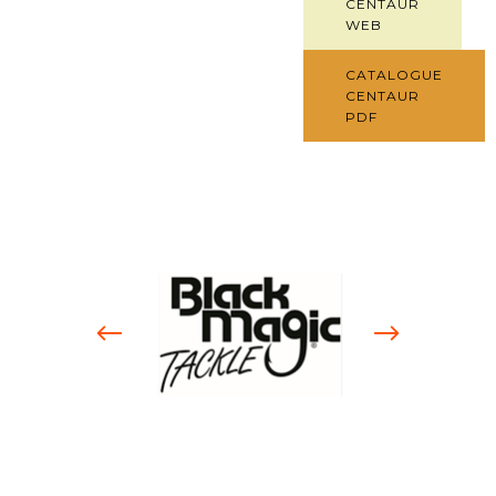
CENTAUR
WEB
CATALOGUE
CENTAUR
PDF