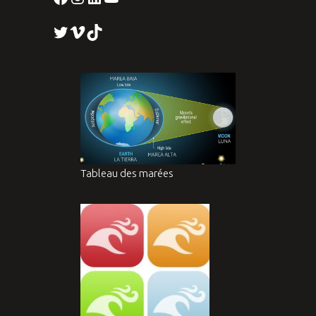
Twitter
Vimeo
TikTok
Tableau des marées