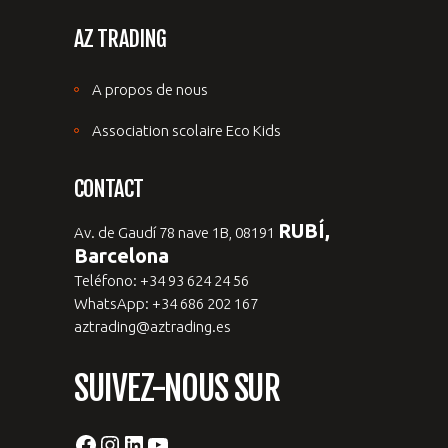
AZ TRADING
A propos de nous
Association scolaire Eco Kids
CONTACT
RUBÍ,
Av. de Gaudí 78 nave 1B, 08191
Barcelona
Teléfono: +34 93 624 24 56
WhatsApp: +34 686 202 167
aztrading@aztrading.es
SUIVEZ-NOUS SUR
Facebook
Instagram
LinkedIn
YouTube