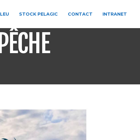
BLEU
STOCK PELAGIC
CONTACT
INTRANET
 PÊCHE