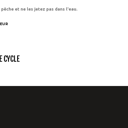
 pêche et ne les jetez pas dans l'eau.
HEUR
E CYCLE