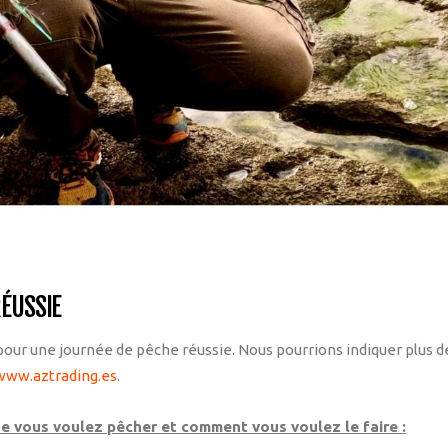
RÉUSSIE
our une journée de pêche réussie. Nous pourrions indiquer plus d
www.aztrading.es
.
ue vous voulez pêcher et comment vous voulez le faire :