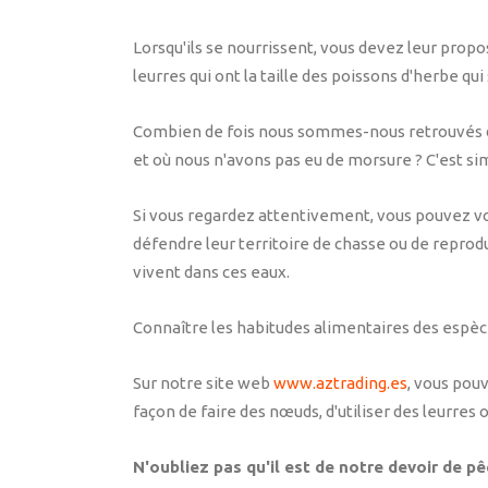
Lorsqu'ils se nourrissent, vous devez leur propo
leurres qui ont la taille des poissons d'herbe qu
Combien de fois nous sommes-nous retrouvés dan
et où nous n'avons pas eu de morsure ? C'est s
Si vous regardez attentivement, vous pouvez v
défendre leur territoire de chasse ou de reproduct
vivent dans ces eaux.
Connaître les habitudes alimentaires des espèce
Sur notre site web
www.aztrading.es
, vous pou
façon de faire des nœuds, d'utiliser des leurres 
N'oubliez pas qu'il est de notre devoir de p