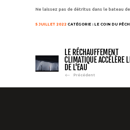
Ne laissez pas de détritus dans le bateau de
5 JUILLET 2022
CATÉGORIE :
LE COIN DU PÊC
LE RÉCHAUFFEMENT
CLIMATIQUE ACCÉLÈRE L
DE L'EAU
Précédent