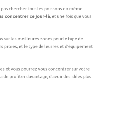
ne pas chercher tous les poissons en même
us concentrer ce jour-là
, et une fois que vous
 sur les meilleures zones pour le type de
urs proies, et le type de leurres et d'équipement
ires et vous pourrez vous concentrer sur votre
 de profiter davantage, d'avoir des idées plus