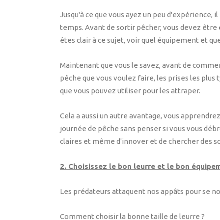
Jusqu'à ce que vous ayez un peu d'expérience, i
temps. Avant de sortir pêcher, vous devez être
êtes clair à ce sujet, voir quel équipement et que
Maintenant que vous le savez, avant de commenc
pêche que vous voulez faire, les prises les plus 
que vous pouvez utiliser pour les attraper.
Cela a aussi un autre avantage, vous apprendrez
journée de pêche sans penser si vous vous débro
claires et même d'innover et de chercher des s
2. Choisissez le bon leurre et le bon équipem
Les prédateurs attaquent nos appâts pour se nou
Comment choisir la bonne taille de leurre ?