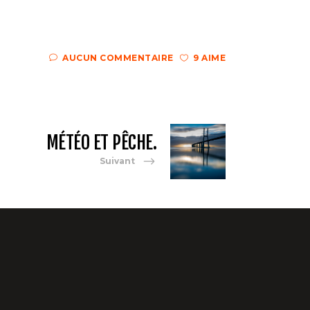
AUCUN COMMENTAIRE
9 AIME
MÉTÉO ET PÊCHE.
Suivant