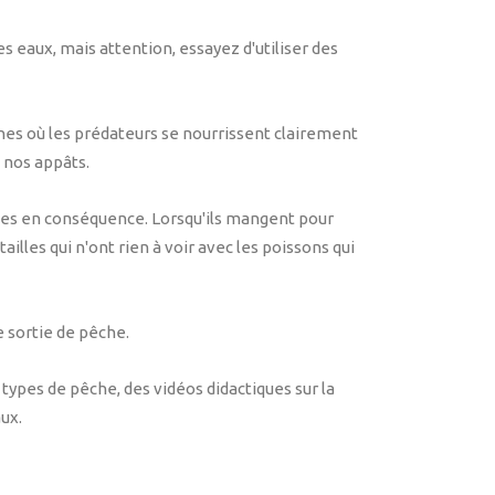
s eaux, mais attention, essayez d'utiliser des
es où les prédateurs se nourrissent clairement
 nos appâts.
ges en conséquence. Lorsqu'ils mangent pour
ailles qui n'ont rien à voir avec les poissons qui
e sortie de pêche.
types de pêche, des vidéos didactiques sur la
aux.