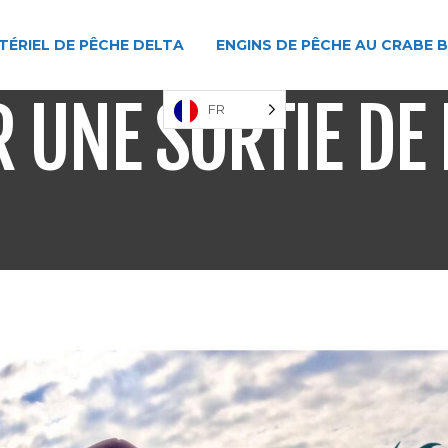
TÉRIEL DE PÊCHE DELTA
ENGINS DE PÊCHE AU CRABE 
R UNE SORTIE DE
FR