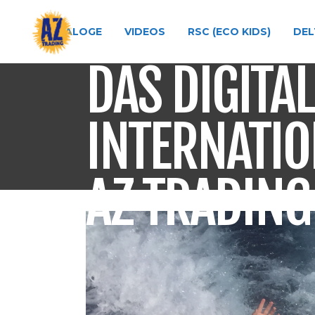
KATALOGE
VIDEOS
RSC (ECO KIDS)
DEL
DAS DIGITA
INTERNATIO
AZ TRADING