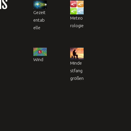
NS
Gezeit
Meteo
entab
rologie
elle
Wind
Minde
stfang
größen