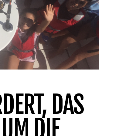
DERT, DAS
 UM DIE