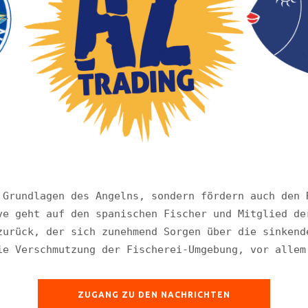
 Grundlagen des Angelns, sondern fördern auch den R
ve geht auf den spanischen Fischer und Mitglied der
zurück, der sich zunehmend Sorgen über die sinkende
ie Verschmutzung der Fischerei-Umgebung, vor allem
ZUGANG ZU DEN NACHRICHTEN