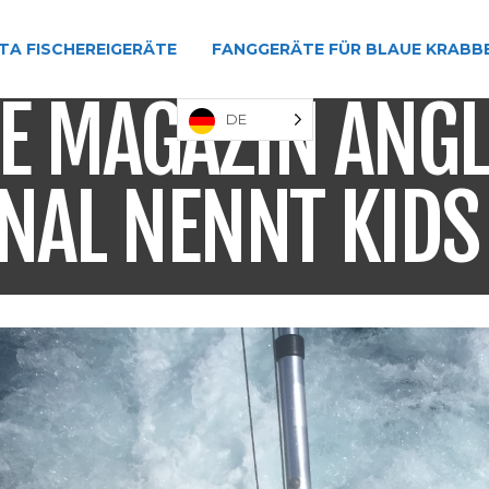
TA FISCHEREIGERÄTE
FANGGERÄTE FÜR BLAUE KRABB
LE MAGAZIN ANG
DE
NAL NENNT KIDS