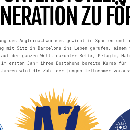
NERATION ZU F
ung des Anglernachwuchses gewinnt in Spanien und im
ng mit Sitz in Barcelona ins Leben gerufen, einem f
 auf der ganzen Welt, darunter Relix, Pelagic, Halc
 im ersten Jahr ihres Bestehens bereits Kurse für 1
 Jahren wird die Zahl der jungen Teilnehmer voraus