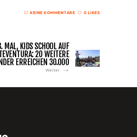
KEINE KOMMENTARE
0 LIKES
. MAL, KIDS SCHOOL AUF
TEVENTURA: 20 WEITERE
NDER ERREICHEN 30.000
Weiter