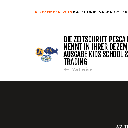
4 DEZEMBER, 2018
KATEGORIE:
NACHRICHTEN
DIE ZEITSCHRIFT PESCA
NENNT IN IHRER DEZE
AUSGABE KIDS SCHOOL 
TRADING
Vorherige