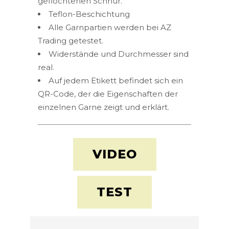
geflochtenen Schnur.
Teflon-Beschichtung
Alle Garnpartien werden bei AZ
Trading getestet.
Widerstände und Durchmesser sind
real.
Auf jedem Etikett befindet sich ein
QR-Code, der die Eigenschaften der
einzelnen Garne zeigt und erklärt.
VIDEO
TEST