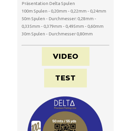
Präsentation Delta Spulen
100m Spulen - 0,20mm - 0,22mm - 0,24mm
50m Spulen - Durchmesser: 0,28mm -
0,335mm - 0,379mm - 0,495mm - 0,60mm
30m Spulen - Durchmesser 0,80mm
VIDEO
TEST