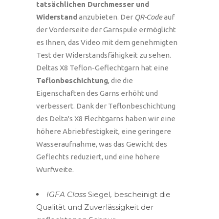
tatsächlichen Durchmesser und
Widerstand
anzubieten. Der
QR-Code
auf
der Vorderseite der Garnspule ermöglicht
es Ihnen, das Video mit dem genehmigten
Test der Widerstandsfähigkeit zu sehen.
Deltas X8 Teflon-Geflechtgarn hat eine
Teflonbeschichtung
, die die
Eigenschaften des Garns erhöht und
verbessert. Dank der Teflonbeschichtung
des Delta's X8 Flechtgarns haben wir eine
höhere Abriebfestigkeit, eine geringere
Wasseraufnahme, was das Gewicht des
Geflechts reduziert, und eine höhere
Wurfweite.
IGFA Class
Siegel
,
bescheinigt die
Qualität und Zuverlässigkeit der