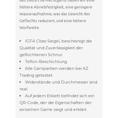
des Delta's X8 Flechtgarns haben wir eine
höhere Abriebfestigkeit, eine geringere
Wasseraufnahme, was das Gewicht des
Geflechts reduziert, und eine höhere
Wurfweite.
IGFA Class
Siegel
,
bescheinigt die
Qualität und Zuverlässigkeit der
geflochtenen Schnur.
Teflon-Beschichtung
Alle Garnpartien werden bei AZ
Trading getestet.
Widerstände und Durchmesser sind
real.
Auf jedem Etikett befindet sich ein
QR-Code, der die Eigenschaften der
einzelnen Garne zeigt und erklärt.