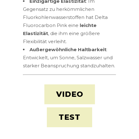
Einzigartige Elastizität
: Im
Gegensatz zu herkömmlichen
Fluorkohlenwasserstoffen hat Delta
Fluorocarbon Pink eine
leichte
Elastizität
, die ihm eine größere
Flexibilität verleiht.
Außergewöhnliche Haltbarkeit
:
Entwickelt, um Sonne, Salzwasser und
starker Beanspruchung standzuhalten.
VIDEO
TEST