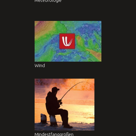
Meteorologie
Wind
Mindestfanggrößen