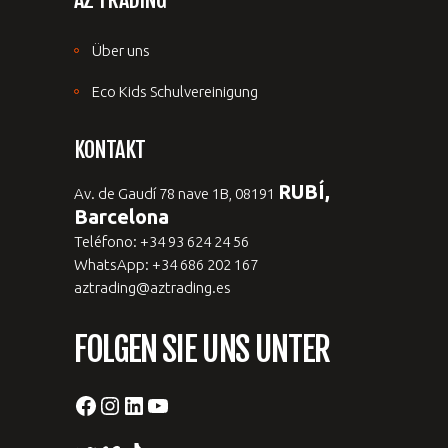
Über uns
Eco Kids Schulvereinigung
KONTAKT
RUBÍ,
Av. de Gaudí 78 nave 1B, 08191
Barcelona
Teléfono: +34 93 624 24 56
WhatsApp: +34 686 202 167
aztrading@aztrading.es
FOLGEN SIE UNS UNTER
Facebook
Instagram
LinkedIn
YouTube