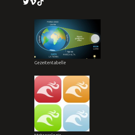
Twitter
Vimeo
TikTok
Gezeitentabelle