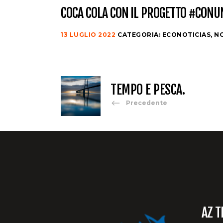
COCA COLA CON IL PROGETTO #CONUN
13 LUGLIO 2022
CATEGORIA:
ECONOTICIAS
,
NO
TEMPO E PESCA.
Precedente
AZ T