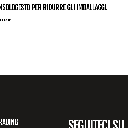
SOLOGESTO PER RIDURRE GLI IMBALLAGGI.
TIZIE
RADING
SEGUITECI SU