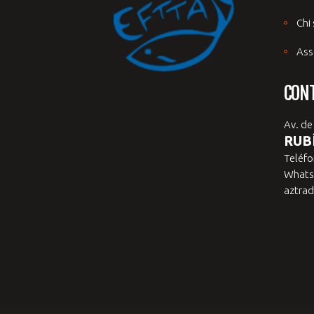
Chi
Ass
CON
Av. de
RUBÍ
Teléfo
Whats
aztrad