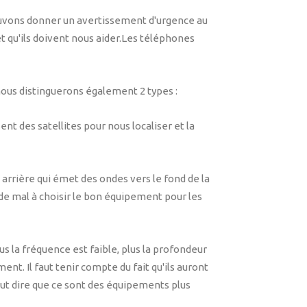
 pouvons donner un avertissement d'urgence au
 qu'ils doivent nous aider.Les téléphones
, nous distinguerons également 2 types :
t des satellites pour nous localiser et la
au arrière qui émet des ondes vers le fond de la
s de mal à choisir le bon équipement pour les
 la fréquence est faible, plus la profondeur
t. Il faut tenir compte du fait qu'ils auront
ut dire que ce sont des équipements plus