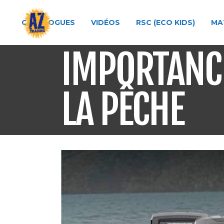
CATALOGUES
VIDÉOS
RSC (ECO KIDS)
MA
IMPORTANCE
LA PÊCHE