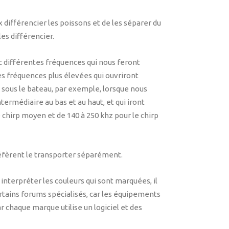
différencier les poissons et de les séparer du
les différencier.
ec différentes fréquences qui nous feront
s fréquences plus élevées qui ouvriront
 sous le bateau, par exemple, lorsque nous
ermédiaire au bas et au haut, et qui iront
e chirp moyen et de 140 à 250 khz pour le chirp
fèrent le transporter séparément.
nterpréter les couleurs qui sont marquées, il
rtains forums spécialisés, car les équipements
haque marque utilise un logiciel et des