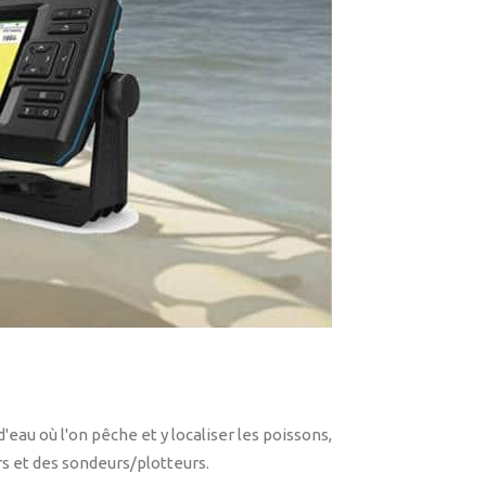
eau où l'on pêche et y localiser les poissons,
s et des sondeurs/plotteurs.