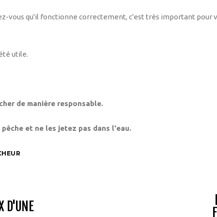
-vous qu'il fonctionne correctement, c'est très important pour vo
été utile.
êcher de manière responsable.
 pêche et ne les jetez pas dans l'eau.
ÊCHEUR
X D'UNE
F