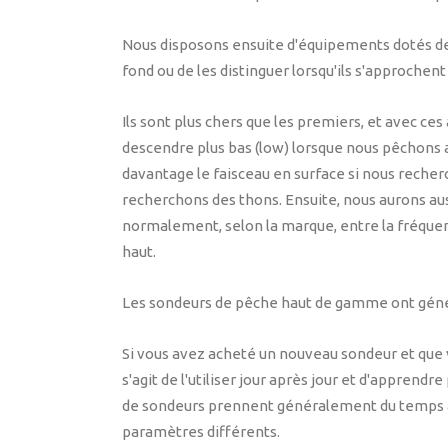
Nous disposons ensuite d'équipements dotés de 
fond ou de les distinguer lorsqu'ils s'approchent
Ils sont plus chers que les premiers, et avec c
descendre plus bas (low) lorsque nous pêchons 
davantage le faisceau en surface si nous reche
recherchons des thons. Ensuite, nous aurons auss
normalement, selon la marque, entre la fréquence
haut.
Les sondeurs de pêche haut de gamme ont géné
Si vous avez acheté un nouveau sondeur et que v
s'agit de l'utiliser jour après jour et d'appre
de sondeurs prennent généralement du temps à 
paramètres différents.