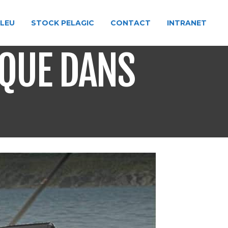
BLEU
STOCK PELAGIC
CONTACT
INTRANET
IQUE DANS