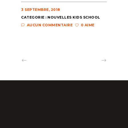
3 SEPTEMBRE, 2018
CATEGORIE :
NOUVELLES KIDS SCHOOL
AUCUN COMMENTAIRE
0 AIME