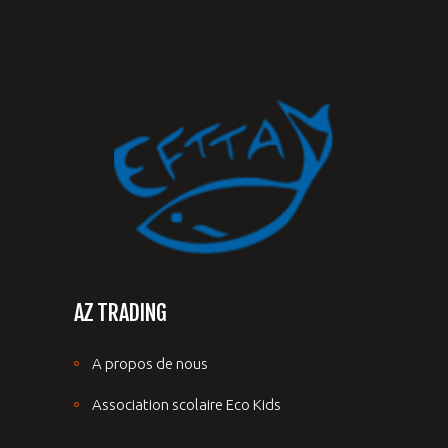
AZ TRADING
A propos de nous
Association scolaire Eco Kids