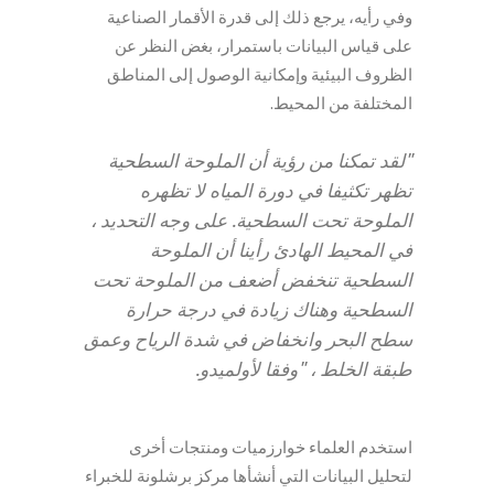
وفي رأيه، يرجع ذلك إلى قدرة الأقمار الصناعية
على قياس البيانات باستمرار، بغض النظر عن
الظروف البيئية وإمكانية الوصول إلى المناطق
المختلفة من المحيط.
"لقد تمكنا من رؤية أن الملوحة السطحية
تظهر تكثيفا في دورة المياه لا تظهره
الملوحة تحت السطحية. على وجه التحديد ،
في المحيط الهادئ رأينا أن الملوحة
السطحية تنخفض أضعف من الملوحة تحت
السطحية وهناك زيادة في درجة حرارة
سطح البحر وانخفاض في شدة الرياح وعمق
طبقة الخلط ، "وفقا لأولميدو.
استخدم العلماء خوارزميات ومنتجات أخرى
لتحليل البيانات التي أنشأها مركز برشلونة للخبراء