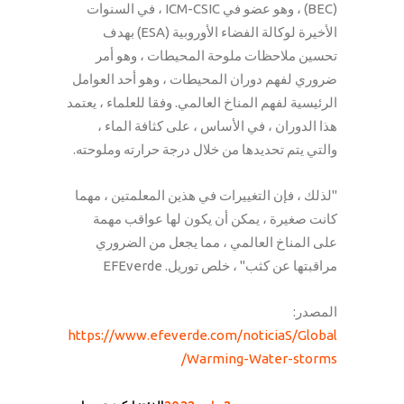
(BEC) ، وهو عضو في ICM-CSIC ، في السنوات
الأخيرة لوكالة الفضاء الأوروبية (ESA) بهدف
تحسين ملاحظات ملوحة المحيطات ، وهو أمر
ضروري لفهم دوران المحيطات ، وهو أحد العوامل
الرئيسية لفهم المناخ العالمي. وفقا للعلماء ، يعتمد
هذا الدوران ، في الأساس ، على كثافة الماء ،
والتي يتم تحديدها من خلال درجة حرارته وملوحته.
"لذلك ، فإن التغييرات في هذين المعلمتين ، مهما
كانت صغيرة ، يمكن أن يكون لها عواقب مهمة
على المناخ العالمي ، مما يجعل من الضروري
مراقبتها عن كثب" ، خلص توريل. EFEverde
المصدر:
https://www.efeverde.com/noticia
S/Global
Warming-Water-storms/