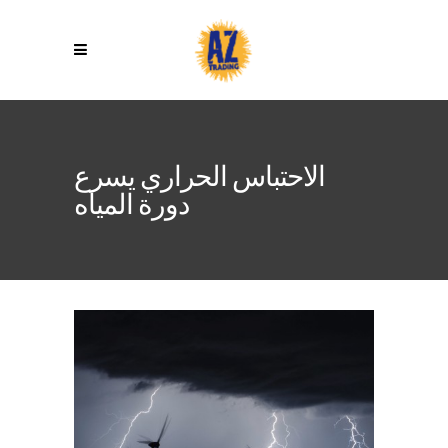
الاحتباس الحراري يسرع
دورة المياه