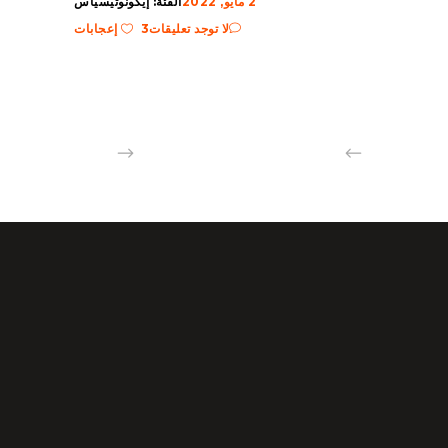
2 مايو, 2022
الفئة:
إيكونوتيسياس
لا توجد تعليقات
3 إعجابات