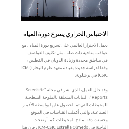
الاحتباس الحراري يسرع دورة المياه
يعمل الاحترار العالمي على تسريع دورة المياه ، مع
عواقب مناخية ذات صلة ، مثل تكثيف العواصف
في مناطق محددة وزيادة الذوبان في القطبين ،
وفقا لدراسة جديدة بقيادة معهد علوم البحار (ICM-
CSIC) في برشلونة.
وقد حلل العمل، الذي نشر في مجلة "Scientific
Reports"، البيانات المتعلقة بالملوحة السطحية
للمحيطات التي تم الحصول عليها بواسطة الأقمار
الصناعية، والتي أكملت القياسات في الموقع
وحسنت دقة نماذج المحيطات. كما أوضحت
الباحثة في ICM-CSIC Estrella Olmedo ، فإن هذا