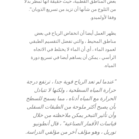
بعض المناطق القطبية، حيث حقيقة أنها تمطر بدلا
من الثلوج من شأنها أن تزيد من تسريع الذوبان".
وفقا لأولميدو.
يظهر العمل أيضا أن انخفاض الرياح في بعض
مناطق المحيط ، والتي تفضل التقسيم الطبقي
لعمود الماء ، أي أن الماء لا يختلط في الاتجاه
الرأسي ، يمكن أن يساهم أيضا في تسريع دورة
المياه.
"عندما لم تعد الرياح قوية جدا ، ترتفع درجة
حرارة المياه السطحية ، ولكنها لا تتبادل
الحرارة مع المياه أدناه ، مما يسمح للسطح
بأن يصبح أكثر ملوحة من الطبقات السفلى
وأن تأثير التبخر يمكن ملاحظته من خلال
قياسات الأقمار الصناعية" ، قال أنطونيو
توريل ، وهو مؤلف آخر من مؤلفي الدراسة.