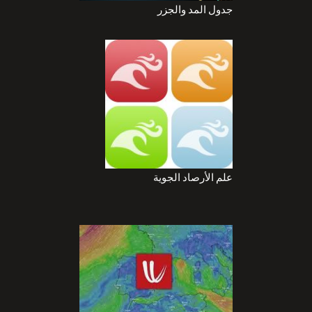
جدول المد والجزر
علم الأرصاد الجوية