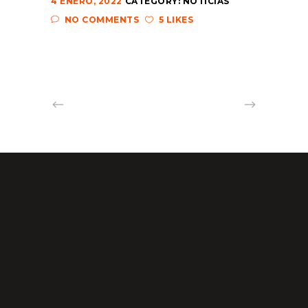
4 ENERO, 2022
CATEGORY:
NOTICIAS
NO COMMENTS
5 LIKES