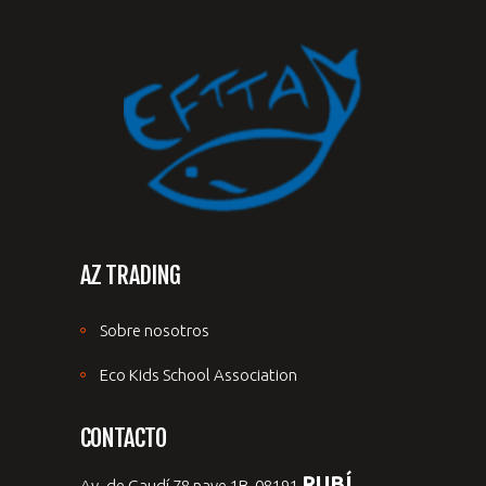
AZ TRADING
Sobre nosotros
Eco Kids School Association
CONTACTO
RUBÍ,
Av. de Gaudí 78 nave 1B, 08191