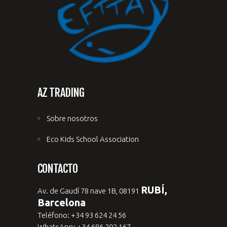
AZ TRADING
Sobre nosotros
Eco Kids School Association
CONTACTO
RUBÍ,
Av. de Gaudí 78 nave 1B, 08191
Barcelona
Teléfono: +34 93 624 24 56
WhatsApp: +34 686 202 167