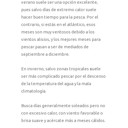
verano suele ser una opción excelente,
pues salvo días de extremo calor suele
hacer buen tiempo para la pesca. Por el
contrario, si estás en el atlántico, esos
meses son muy ventosos debido a los
vientos alisios, y los mejores meses para
pescar pasan a ser de mediados de
septiembre a diciembre.
En invierno, salvo zonas tropicales
s
uele
ser más complicado pescar por el descenso
de la temperatura del agua y la mala
climatología.
Busca días generalmente soleados pero no
con excesivo calor, con viento favorable o
brisa suave y acércate más a meses cálidos.