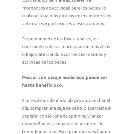
Los cambios de mareas, suelen ser
momentos de actividad para los peces, lo
cual conlleva más picadas en los momentos
anteriores y posteriores a esos cambios.
Dependiendo de las fases lunares, los
coeficientes de las mareas serán más altos
o bajos, afectando a corrientes marinas y
actividad de los peces.
Pescar con oleaje moderado puede ser
hasta beneficioso.
Si eres de los de ir a la playa y aprovechar el
día, comprar una caja de cebo, o acercarte al
espigón con la caña de spinning y lanzar
unos señuelos, asegúrate lo primero de
tener buena mar. Eso sí, tampoco es bueno