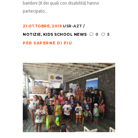
bambini (8 dei quali con disabilità) hanno
partecipato...
21 OTTOBRE, 2019
USR-AZT
NOTIZIE
,
KIDS SCHOOL NEWS
0
5
PER SAPERNE DI PIÙ