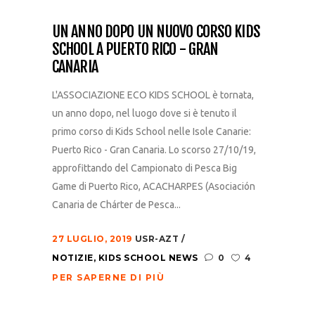
UN ANNO DOPO UN NUOVO CORSO KIDS
SCHOOL A PUERTO RICO - GRAN
CANARIA
L'ASSOCIAZIONE ECO KIDS SCHOOL è tornata,
un anno dopo, nel luogo dove si è tenuto il
primo corso di Kids School nelle Isole Canarie:
Puerto Rico - Gran Canaria. Lo scorso 27/10/19,
approfittando del Campionato di Pesca Big
Game di Puerto Rico, ACACHARPES (Asociación
Canaria de Chárter de Pesca...
27 LUGLIO, 2019
USR-AZT
NOTIZIE
,
KIDS SCHOOL NEWS
0
4
PER SAPERNE DI PIÙ