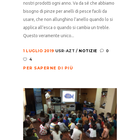
nostri prodotti ogni anno. Va da sé che abbiamo
bisogno di pinze per anelli di pesce facili da
usare, che non allunghino l'anello quando lo si
applica all'esca o quando si cambia un treble.
Questo veramente unico...
1 LUGLIO 2019
USR-AZT
NOTIZIE
0
4
PER SAPERNE DI PIÙ