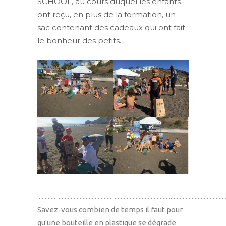
SCHOOL, au cours duquel les enfants
ont reçu, en plus de la formation, un
sac contenant des cadeaux qui ont fait
le bonheur des petits.
............................................................................................................................
Savez-vous combien de temps il faut pour
qu'une bouteille en plastique se dégrade