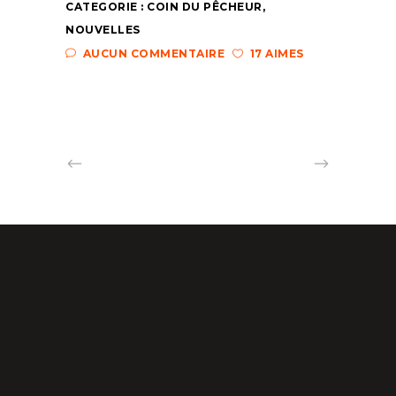
CATEGORIE :
COIN DU PÊCHEUR
,
NOUVELLES
AUCUN COMMENTAIRE
17 AIMES