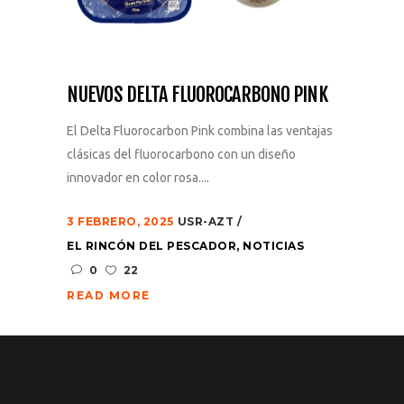
NUEVOS DELTA FLUOROCARBONO PINK
El Delta Fluorocarbon Pink combina las ventajas
clásicas del fluorocarbono con un diseño
innovador en color rosa....
3 FEBRERO, 2025
USR-AZT
EL RINCÓN DEL PESCADOR
,
NOTICIAS
0
22
READ MORE