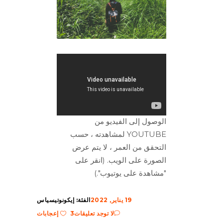
الوصول إلى الفيديو من
YOUTUBE لمشاهدته ، حسب
التحقق من العمر ، لا يتم عرض
الصورة على الويب. (انقر على
"مشاهدة على يوتيوب".)
19 يناير, 2022
الفئة:
إيكونوتيسياس
لا توجد تعليقات
3 إعجابات