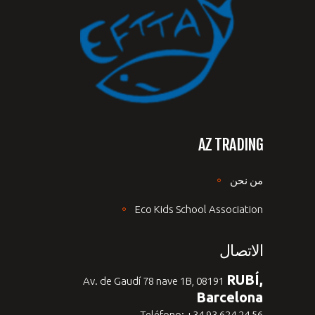
AZ TRADING
من نحن
Eco Kids School Association
الاتصال
RUBÍ,
Av. de Gaudí 78 nave 1B, 08191
Barcelona
Teléfono: +34 93 624 24 56