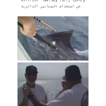
عن استخدام السنانير الدائرية.