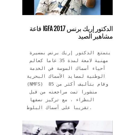
الدكتور إريك برنس 2017 IGFA قاعة
مشاهير الصيد
يتمتع الدكتور إريك برنس بمسيرة 
مهنية لامعة لمدة 35 عاما كعالم 
أحياء أسماك السوسة في الخدمة 
الوطنية لمصايد الأسماك البحرية 
(NMFS) وقام بتأليف أكثر من 85 
منشورا تمت مراجعته من قبل 
النظراء ، مع تركيز نصفها 
تقريبا على أسماك البلوط.