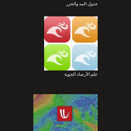
جدول المد والجزر
علم الأرصاد الجوية