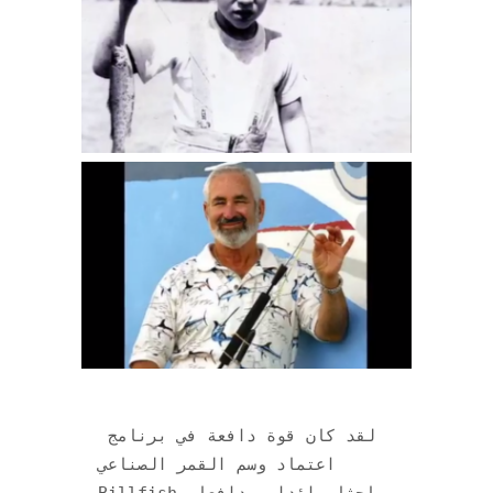
لقد كان قوة دافعة في برنامج 
اعتماد وسم القمر الصناعي 
Billfish وباحثا رائدا ومدافعا 