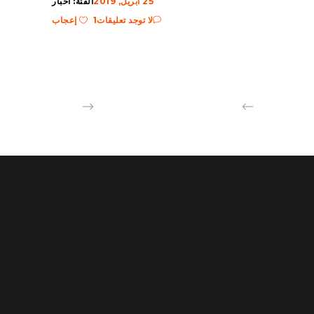
25 أبريل, 2019
الفئة:
أخبار
لا توجد تعليقات
1 إعجاب